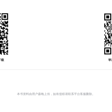
下载
苹
本书资料由用户森晚上传，如有侵权请联系平台客服删除。