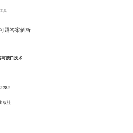
工具
习题答案解析
言与接口技术
02282
出版社