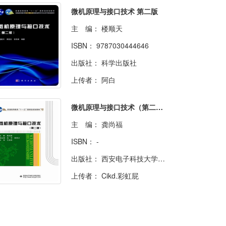
微机原理与接口技术 第二版
主 编：
楼顺天
ISBN：
9787030444646
出版社：
科学出版社
上传者：
阿白
微机原理与接口技术（第二版）
主 编：
龚尚福
ISBN：
-
出版社：
西安电子科技大学出版社
上传者：
Cikd.彩虹屁