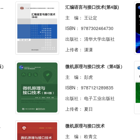
理、汇编与接口技术（第3版）
汇编语言与接口技术(第4版)
主 编：
王让定
ISBN：
9787302464730
出版社：
清华大学出版社
上传者：
潇潇
版）
微机原理与接口技术（第4版）
主 编：
彭虎
ISBN：
9787121289835
出版社：
电子工业出版社
上传者：
夏日
版
微机原理与接口技术
主 编：
欧青立