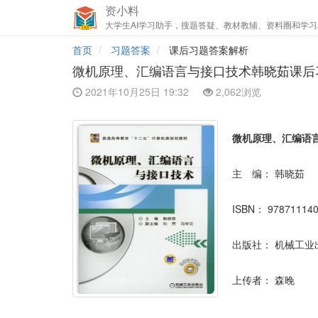
资小料
大学生AI学习助手，搜题答疑、教材教辅、资料圈和学习
首页
习题答案
课后习题答案解析
微机原理、汇编语言与接口技术韩晓茹课后
2021年10月25日 19:32
2,062浏览
微机原理、汇编语
主 编：
韩晓茹
ISBN：
97871114
出版社：
机械工业
上传者：
森晚