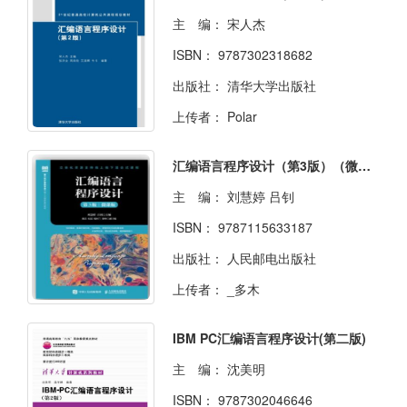
主 编：
宋人杰
ISBN：
9787302318682
出版社：
清华大学出版社
上传者：
Polar
汇编语言程序设计（第3版）（微课版）
主 编：
刘慧婷 吕钊
ISBN：
9787115633187
出版社：
人民邮电出版社
上传者：
_多木
IBM PC汇编语言程序设计(第二版)
主 编：
沈美明
ISBN：
9787302046646