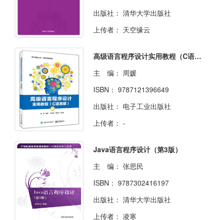
出版社：
清华大学出版社
上传者：
天空缘云
高级语言程序设计实用教程（C语言版）
主 编：
周媛
ISBN：
9787121396649
出版社：
电子工业出版社
上传者：
-
Java语言程序设计（第3版）
主 编：
张思民
ISBN：
9787302416197
出版社：
清华大学出版社
上传者：
凌寒