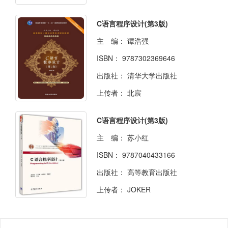
C语言程序设计(第3版)
主 编：
谭浩强
ISBN：
9787302369646
出版社：
清华大学出版社
上传者：
北宸
C语言程序设计(第3版)
主 编：
苏小红
ISBN：
9787040433166
出版社：
高等教育出版社
上传者：
JOKER