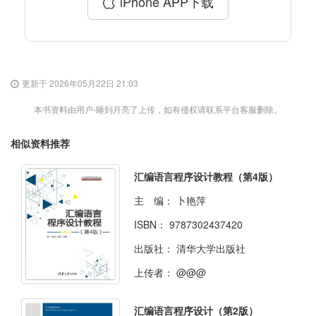
iPhone APP下载
更新于 2026年05月22日 21:03
本书资料由用户-睡到月亮了上传，如有侵权请联系平台客服删除。
相似资料推荐
汇编语言程序设计教程（第4版）
主 编：
卜艳萍
ISBN：
9787302437420
出版社：
清华大学出版社
上传者：
@@@
汇编语言程序设计（第2版）