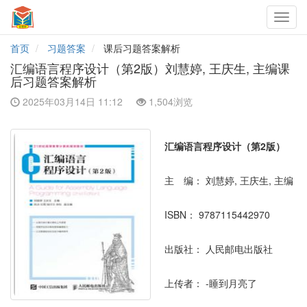
Toggl
navig
首页
习题答案
课后习题答案解析
汇编语言程序设计（第2版）刘慧婷, 王庆生, 主编课
后习题答案解析
2025年03月14日 11:12
1,504浏览
汇编语言程序设计（第2版）
主 编：
刘慧婷, 王庆生, 主编
ISBN：
9787115442970
出版社：
人民邮电出版社
上传者：
-睡到月亮了