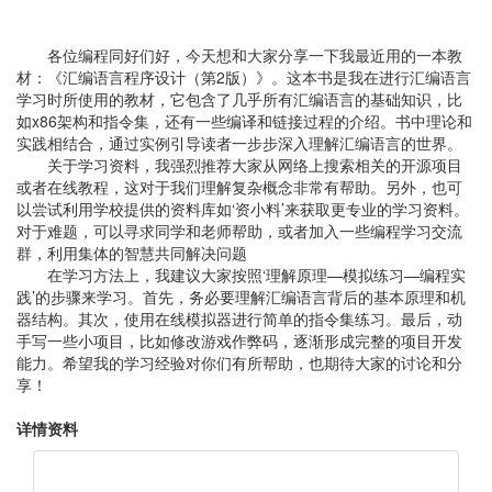
各位编程同好们好，今天想和大家分享一下我最近用的一本教
材：《汇编语言程序设计（第2版）》。这本书是我在进行汇编语言
学习时所使用的教材，它包含了几乎所有汇编语言的基础知识，比
如x86架构和指令集，还有一些编译和链接过程的介绍。书中理论和
实践相结合，通过实例引导读者一步步深入理解汇编语言的世界。
关于学习资料，我强烈推荐大家从网络上搜索相关的开源项目
或者在线教程，这对于我们理解复杂概念非常有帮助。另外，也可
以尝试利用学校提供的资料库如‘资小料’来获取更专业的学习资料。
对于难题，可以寻求同学和老师帮助，或者加入一些编程学习交流
群，利用集体的智慧共同解决问题
在学习方法上，我建议大家按照‘理解原理—模拟练习—编程实
践’的步骤来学习。首先，务必要理解汇编语言背后的基本原理和机
器结构。其次，使用在线模拟器进行简单的指令集练习。最后，动
手写一些小项目，比如修改游戏作弊码，逐渐形成完整的项目开发
能力。希望我的学习经验对你们有所帮助，也期待大家的讨论和分
享！
详情资料