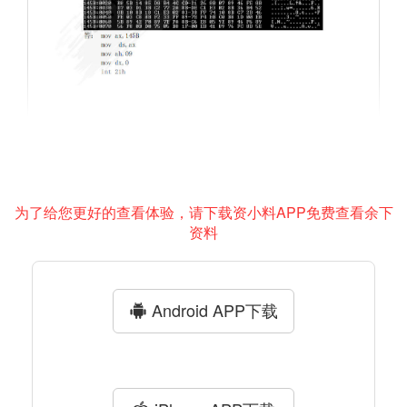
为了给您更好的查看体验，请下载资小料APP免费查看余下
资料
Android APP下载