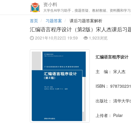
资小料
大学生AI学习助手，搜题答疑、教材教辅、资料圈和学习
首页
习题答案
课后习题答案解析
汇编语言程序设计（第2版）宋人杰课后习
2021年10月22日 19:59
1,923浏览
汇编语言程序设计
主 编：
宋人杰
ISBN：
97873023
出版社：
清华大学
上传者：
Polar