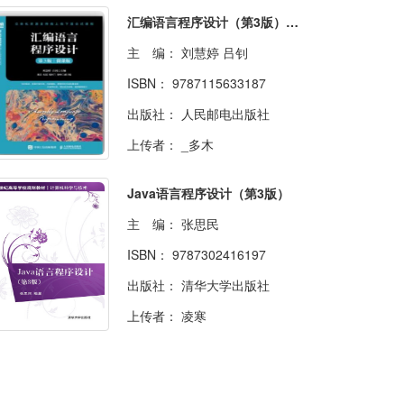
汇编语言程序设计（第3版）（微课版）
主 编：
刘慧婷 吕钊
ISBN：
9787115633187
出版社：
人民邮电出版社
上传者：
_多木
Java语言程序设计（第3版）
主 编：
张思民
ISBN：
9787302416197
出版社：
清华大学出版社
上传者：
凌寒