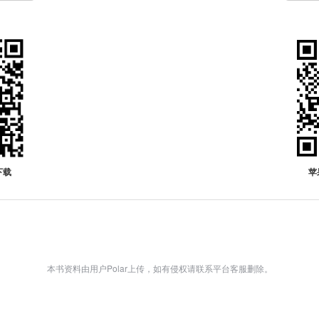
下载
苹
本书资料由用户Polar上传，如有侵权请联系平台客服删除。