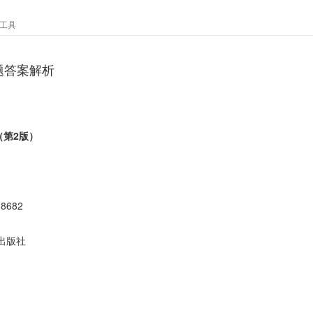
工具
题答案解析
（第2版）
18682
出版社