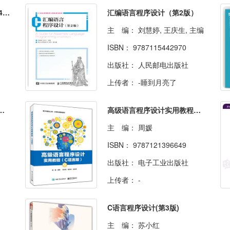
汇编语言程序设计教程（第4版）
汇编语言程序设计（第2版）
主 编：
刘慧婷, 王庆生, 主编
ISBN：
9787115442970
出版社：
人民邮电出版社
上传者：
-睡到月亮了
汇编语言程序设计(第二版)
高级语言程序设计实用教程（C语言版）
主 编：
周媛
ISBN：
9787121396649
出版社：
电子工业出版社
上传者：
-
C语言程序设计(第3版)
主 编：
苏小红